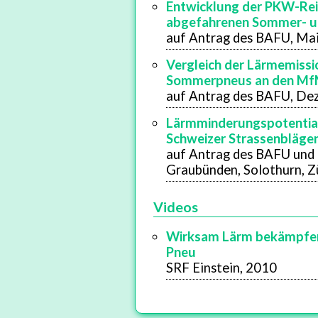
Entwicklung der PKW-Rei
abgefahrenen Sommer- u
auf Antrag des BAFU, Ma
Vergleich der Lärmemissi
Sommerpneus an den Mf
auf Antrag des BAFU, De
Lärmminderungspotential 
Schweizer Strassenbläge
auf Antrag des BAFU und
Graubünden, Solothurn, Zü
Videos
Wirksam Lärm bekämpfen 
Pneu
SRF Einstein, 2010