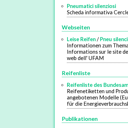
Pneumatici silenziosi
Scheda informativa Cercl
Webseiten
Leise Reifen
/
Pneu silenc
Informationen zum Thema
Informations sur le site d
web dell' UFAM
Reifenliste
Reifenliste des Bundesam
Reifenetiketten und Prod
angebotenen Modelle (Eu
für die Energieverbrauch
Publikationen